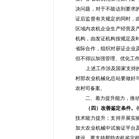
决问题，对于不能达到要求
证后监督有关规定的同时，
区域内农机企业生产经营
及
机构，由发证机构按规定及
省际合作，组织对获证企业
但不得以加强管理、优化工
上述工作涉及
国家支持
村部
农业机械化
总站要做好
农村司备案。
二、着力提升能力，推
（四）改善鉴定条件。
技术能力提升；支持开展实
加大农业机械中试验证平台
建设。要支持帮助农机鉴定