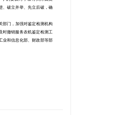
进、破立并举、先立后破，确
关部门，加强对鉴定检测机构
及时撤销服务农机鉴定检测工
工业
和
信息化部
、
财政部等部