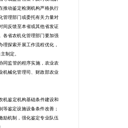
在推动鉴定检测机构严格执行
化管理部门或委托有关力量对
时间
反馈
至
本省或其他省
发证
。
各省农机化管理部门要加强
办理探索开展工作流程优化，
自主制定。
协同监管的程序实施，农业农
业机械化管理司、财政部农业
农机鉴定机构基础条件建设和
制等鉴定设施设备条件改善
；
激励机制，强化鉴定专业队伍
法。