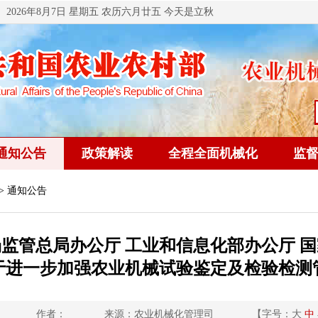
2026年8月7日 星期五 农历六月廿五 今天是立秋
通知公告
政策解读
全程全面机械化
监
> 通知公告
场监管总局办公厅 工业和信息化部办公厅 国
于进一步加强农业机械试验鉴定及检验检测
作者：
来源：农业机械化管理司
【字号：
大
中