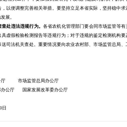
告，以便调整完善相关举措
。要坚持立足本省实际，坚持稳中求
稳发展。
肃查处违法违规行为。
各省农机化管理部门要会同市场监管等有
出具虚假检验检测报告等违规行为；对于
违规
的鉴定检测机构要
移送司法机关查处。重要情况要向农业农村部、市场监管总局、
厅
市场
监管
总局办公厅
公厅
国家发展改革委办公厅
0
日