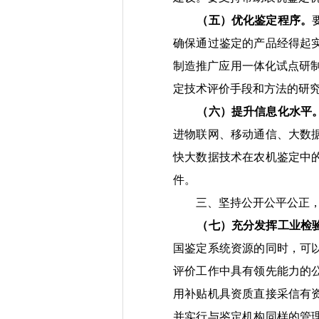
（五）优化鉴定程序。
确保通过鉴定的产品经得起
制造推广应用一体化试点
研
定技术评价手段和方法的研
（六）提升信息化水平
进物联网、移动通信、大数
快大数据技术在农机鉴定
中
件。
三、
坚持
公开公平公正
（七）充分发挥工业检
国鉴定系统资源的同时，可
评价工作中具有领先能力的
用补贴机具资质直接采信有
并实行与鉴定机构同样的管