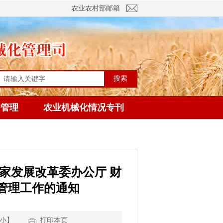
农业农村部邮箱
搜索
督管理
农业机械化情况专刊
家发展改革委办公厅 财
管理工作的通知
小
】
打印本页