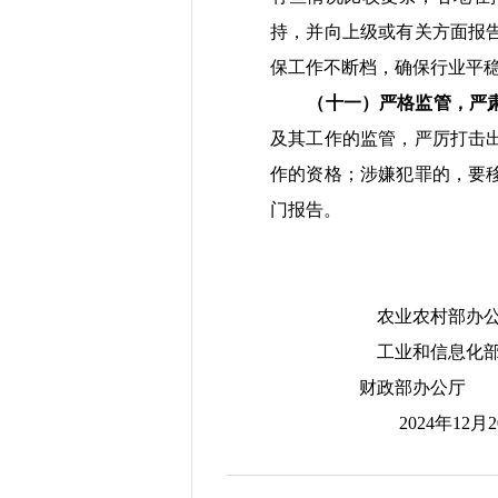
持，并向上
级或有关方面报
保工作不断档，确保行业平
（十一）严格监管，严
及其工作的监管，严厉打击
作的资格；涉嫌犯罪的，要
门报告。
农业农村部办公
工业和信息化部办
财政部办公厅
2024
年
12
月
2