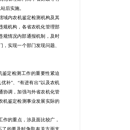
总站后实施。
辖域内农机鉴定检测机构及其
违规机构，
各省
农机化管理部
违规情况内部通报机制，及时
门，
实现一个部门发现问题、
机鉴定检测工作的重要性紧迫
机优补”、“有进有出”以及农机
通协调，加强与外省农机化管
农机鉴定检测事业发展实际的
工作的重点，涉及面比较广，
不了的要及时
争取
有关方面
支