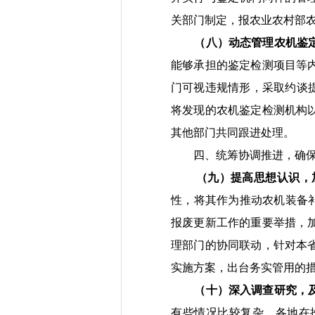
关部门
制定，报农业农村部
（八）动态管理农机鉴
能够
承担的鉴定检测项目等
门
可
视
违规情形，采取约谈
将发现的农机鉴定检测机构
其他部门共同跟进处理。
四、统筹协调推进，确
（九）提高思想认识，
性，将其作为推动农机装备
报废更新工作
的重要举措，
理部门的协同联动，针对本
实施方案，出台务实管用的
（十）深入调查研究，
有些情况比较复杂
，
各地在