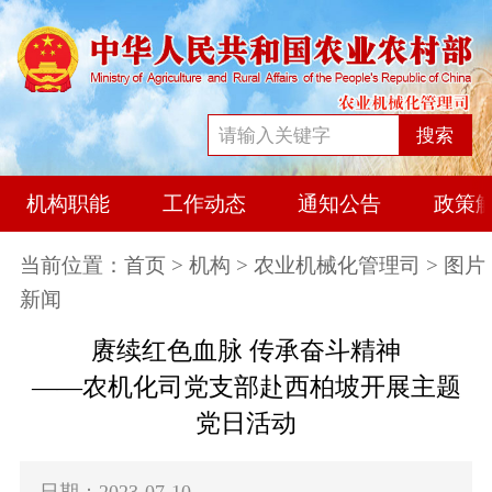
搜索
机构职能
工作动态
通知公告
政策
当前位置：
首页
>
机构
>
农业机械化管理司
> 图片
新闻
赓续红色血脉 传承奋斗精神
——农机化司党支部赴西柏坡开展主题
党日活动
日期：2023-07-10