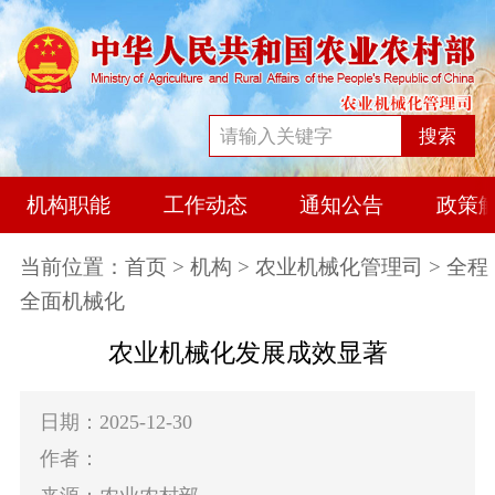
搜索
机构职能
工作动态
通知公告
政策
当前位置：
首页
>
机构
>
农业机械化管理司
> 全程
全面机械化
农业机械化发展成效显著
日期：2025-12-30
作者：