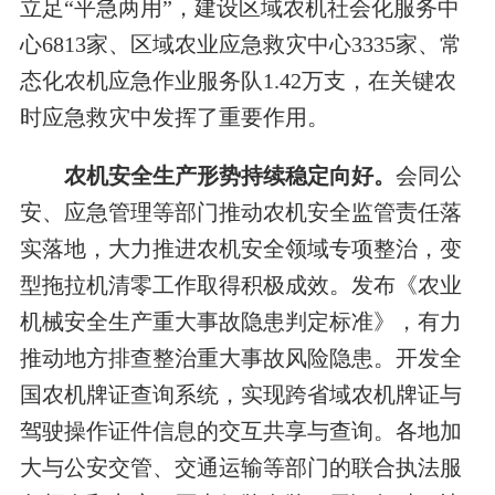
立足“平急两用”，建设区域农机社会化服务中
心6813家、区域农业应急救灾中心3335家、常
态化农机应急作业服务队1.42万支，在关键农
时应急救灾中发挥了重要作用。
农机安全生产形势持续稳定向好。
会同公
安、应急管理等部门推动农机安全监管责任落
实落地，大力推进农机安全领域专项整治，变
型拖拉机清零工作取得积极成效。发布《农业
机械安全生产重大事故隐患判定标准》，有力
推动地方排查整治重大事故风险隐患。开发全
国农机牌证查询系统，实现跨省域农机牌证与
驾驶操作证件信息的交互共享与查询。各地加
大与公安交管、交通运输等部门的联合执法服