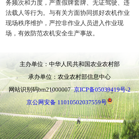
务频次和力度，严查假牌套牌、无证驾驶、违
法载人等行为。与有关方面协同抓好农机作业
现场秩序维护，严控非作业人员进入作业现
场，有效防范农机安全生产事故。
主办单位：中华人民共和国农业农村部
承办单位：农业农村部信息中心
网站识别码bm21000007
京ICP备05039419号-2
京公网安备 11010502037559号