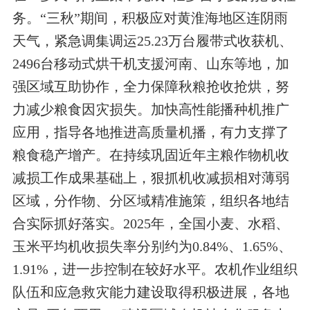
务。“三秋”期间，积极应对黄淮海地区连阴雨
天气，紧急调集调运25.23万台履带式收获机、
2496台移动式烘干机支援河南、山东等地，加
强区域互助协作，全力保障秋粮抢收抢烘，努
力减少粮食因灾损失。加快高性能播种机推广
应用，指导各地推进高质量机播，有力支撑了
粮食稳产增产。在持续巩固近年主粮作物机收
减损工作成果基础上，狠抓机收减损相对薄弱
区域，分作物、分区域精准施策，组织各地结
合实际抓好落实。2025年，全国小麦、水稻、
玉米平均机收损失率分别约为0.84%、1.65%、
1.91%，进一步控制在较好水平。农机作业组织
队伍和应急救灾能力建设取得积极进展，各地