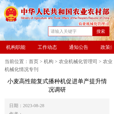
搜索
机构职能
工作动态
通知公告
政策
当前位置：
首页
>
机构
>
农业机械化管理司
> 农业
机械化情况专刊
小麦高性能复式播种机促进单产提升情
况调研
日期：2023-08-28