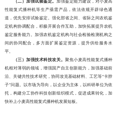
（二）加强试验鉴定。
加强鉴定能力建设，对小麦高
性能复式播种机等生产亟需产品，依法依规开辟绿色通
道，优先安排试验鉴定。强化部省之间、省际之间农机鉴
定机构协调配合，积极开展合作互助，加快
拓展
提升农机
鉴定服务能力。加强农机鉴定机构与社会检验检测机构之
间的协同配合，多方面扩展鉴定资源，提升供给服务水
平。
（三）加强技术科技攻关。
聚焦小麦高性能复式播种
机相对薄弱的领域，增强国产自主创新能力，加强基础前
沿、关键共性技术研究，协同攻克基础材料、工艺等“卡脖
子”问题。以市场为导向，以企业为主体，以科研单位为依
托，构建分工协作科技创新组织模式，促进成果转化，
加
快补上
小麦高性能复式播种机发展短板。