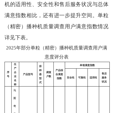
机
的适用性、安全性和售后服务状况与总体
满意指数相比，
还有进一步提升空间。单粒
（精密）播种机质量调查用户满意指数情况
详见下表。
2025年部分单粒（精密）播种机质量调查用户满
意度评分表
生
单项满意指数
排
产
种
产品综
序
企
调查
售后
产品型号
器
合满意
号
业
户数