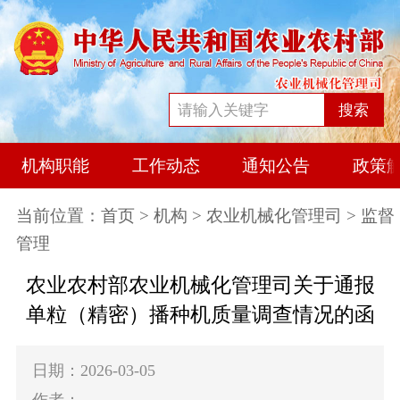
搜索
机构职能
工作动态
通知公告
政策
当前位置：
首页
>
机构
>
农业机械化管理司
> 监督
管理
农业农村部农业机械化管理司关于通报
单粒（精密）播种机质量调查情况的函
日期：2026-03-05