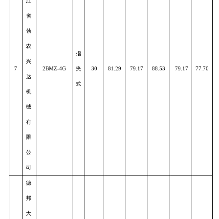
机
86.10
78.4
6
2BYJF-4
夹
50
82.33
82.19
81.91
械
式
有
限
公
司
黑
龙
江
省
勃
农
指
兴
7
2BMZ-4G
夹
30
81.29
79.17
88.53
79.17
77.7
达