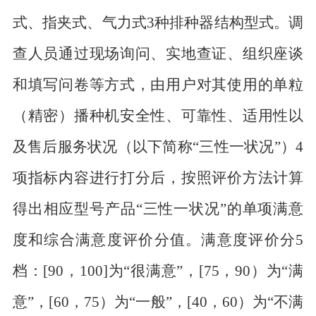
式、指夹式、气力式
3
种排种器结构型式
。调
查人员通过现场询问、实地查证、组织座谈
和填写问卷等方式，由用户对其使用的单粒
（精密）播种机安全性、可靠性、适用性以
及售后服务状况（以下简称
“三性一状况”
）
4
项指标内容进行打分后，按照评价方法计算
得出相应型号产品
“三性一状况”
的单项满意
度和综合满意度评价分值。满意度评价分
5
档：
[90
，
100]
为
“很满意”
，
[75
，
90
）为
“满
意”
，
[60
，
75
）为
“一般”
，
[40
，
60
）为
“不满