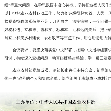
绩”等重大问题，在学思践悟中凝心铸魂，坚持把造福人民作
以赴抓好农业农村各项工作，努力创造经得起实践、人民、历
检视查找政绩观偏差不足，刀刃向内、深挖病根，一个问题一
好稳和进、立和破、虚和实、标和本、近和远的关系，把正
居宜业和美乡村建设、农村改革等重点工作，用心用情用力
会议要求，要坚决落实党中央部署，按照中央指导组要求
研讨，持续深入查摆问题，动真碰硬整改整治，举一反三建
农业农村部党组成员、副部长张兴旺主持会议，部党组成员
优一先”称号的个人和集体名单，部党组关于表彰农业农村部
主办单位：中华人民共和国农业农村部