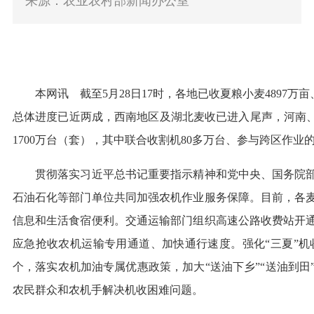
来源：农业农村部新闻办公室
本网讯
截至5月28日17时，各地已收夏粮小麦4897
总体进度已近两成，西南地区及湖北麦收已进入尾声，河南、
1700万台（套），其中联合收割机80多万台、参与跨区作业的
贯彻落实习近平总书记重要指示精神和党中央、国务院部
石油石化等部门单位共同加强农机作业服务保障。目前，各麦
信息和生活食宿便利。交通运输部门组织高速公路收费站开通
应急抢收农机运输专用通道、加快通行速度。强化“三夏”机
个，落实农机加油专属优惠政策，加大“送油下乡”“送油到田
农民群众和农机手解决机收困难问题。