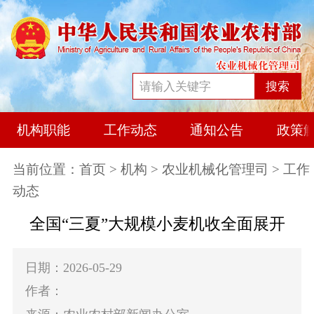
搜索
机构职能
工作动态
通知公告
政策
当前位置：
首页
>
机构
>
农业机械化管理司
> 工作
动态
全国“三夏”大规模小麦机收全面展开
日期：2026-05-29
作者：