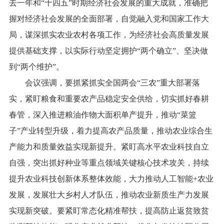
去一年和“十四五”时期经济社会发展的重大成就，准确把
握对经济社会发展的全面部署，自觉融入党和国家工作大
局，谋深抓实农业农村各项工作，为经济社会高质量发展
提供基础支撑，以实际行动坚定拥护“两个确立”、坚决做
到“两个维护”。
会议强调，要抓紧抓实全国两会“三农”重大部署落
实，紧盯粮食和重要农产品稳定安全供给，切实抓好春耕
春管，深入推进粮油作物大面积单产提升，推动“菜篮
子”产业转型升级，着力提高农产品质量，推动农业综合生
产能力和质量效益实现新提升。紧盯高水平农业科技自立
自强，突出抓好种业等重点领域关键核心技术攻关，持续
提升农业科技创新体系整体效能，大力推动人工智能+农业
发展，发展壮大乡村人才队伍，推动农业新质生产力发展
实现新突破。要紧盯常态化精准帮扶，提高防止返贫致贫