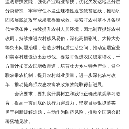
监测帮扶效能，强化产业就业帮扶，优化欠发达地区分层
分类帮扶，牢牢守住不发生规模性返贫致贫底线，推动巩
固拓展脱贫攻坚成果取得新成效。要紧盯农村基本具备现
代生活条件，持续提升农村人居环境，因地制宜抓好农村
改厕，持续推进农村移风易俗，深化高额彩礼、大操大办
等突出问题治理，创造乡村优质生活空间，推动宜居宜业
和美乡村建设迈出新步伐。要紧盯促进农民稳定增收，千
方百计拓宽农民增收渠道，培育壮大乡村特色产业，健全
联农带农机制，提升农村就业质量，进一步深化农村改
革，推动提高强农惠农富农政策效能取得新进展。
会议要求，要扎实开展树立和践行正确政绩观学习教
育，提高一贯到底的执行力穿透力，锚定目标狠抓落实，
勇于创新破解难题，主动作为防范风险，推动全国两会部
署落地见效。