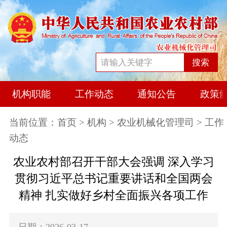
搜索
机构职能
工作动态
通知公告
政策
当前位置：
首页
>
机构
>
农业机械化管理司
> 工作
动态
农业农村部召开干部大会强调 深入学习
贯彻习近平总书记重要讲话和全国两会
精神 扎实做好乡村全面振兴各项工作
日期：2026-03-17